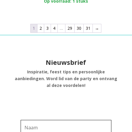
Op voorraad: 1 stuks
1
2
3
4
…
29
30
31
→
Nieuwsbrief
Inspiratie, feest tips en persoonlijke
aanbiedingen. Word lid van de party en ontvang
al deze voordelen!