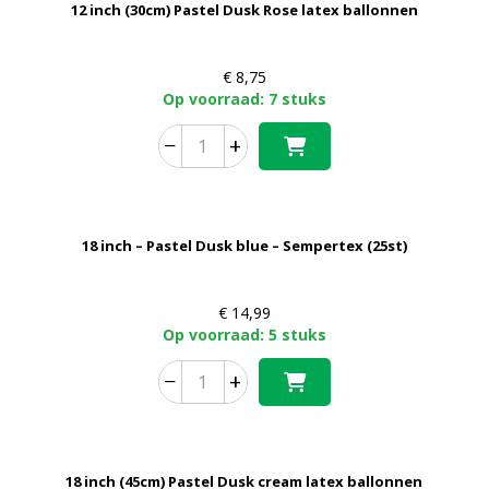
12 inch (30cm) Pastel Dusk Rose latex ballonnen
€
8,75
Op voorraad: 7 stuks
−
+
18 inch – Pastel Dusk blue – Sempertex (25st)
€
14,99
Op voorraad: 5 stuks
−
+
18 inch (45cm) Pastel Dusk cream latex ballonnen