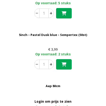
Op voorraad: 5 stuks
−
+
5inch – Pastel Dusk blue – Sempertex (50st)
€
3,99
Op voorraad: 2 stuks
−
+
Aap 80cm
Login om prijs te zien