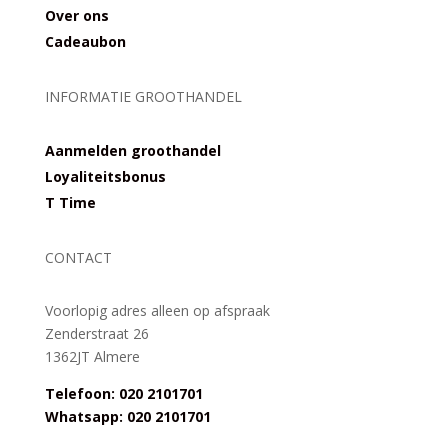
Over ons
Cadeaubon
INFORMATIE GROOTHANDEL
Aanmelden groothandel
Loyaliteitsbonus
T Time
CONTACT
Voorlopig adres alleen op afspraak
Zenderstraat 26
1362JT Almere
Telefoon: 020 2101701
Whatsapp: 020 2101701