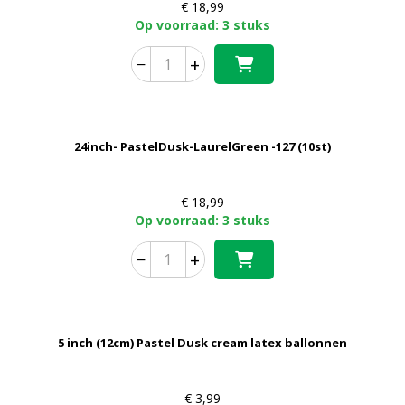
€
18,99
Op voorraad: 3 stuks
−
+
24inch- PastelDusk-LaurelGreen -127 (10st)
€
18,99
Op voorraad: 3 stuks
−
+
5 inch (12cm) Pastel Dusk cream latex ballonnen
€
3,99