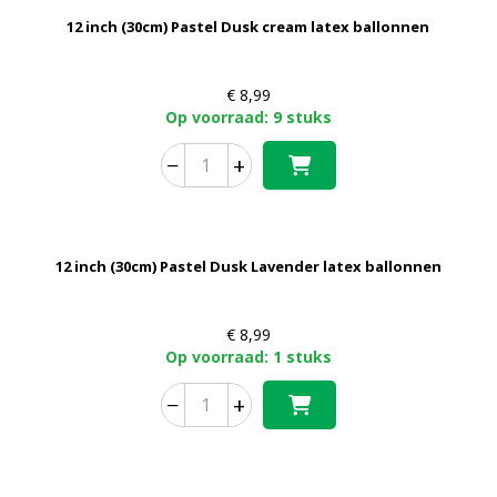
12 inch (30cm) Pastel Dusk cream latex ballonnen
€
8,99
Op voorraad: 9 stuks
−
+
12 inch (30cm) Pastel Dusk Lavender latex ballonnen
€
8,99
Op voorraad: 1 stuks
−
+