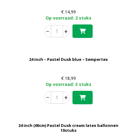
€
14,99
Op voorraad: 2 stuks
−
+
24 inch – Pastel Dusk blue – Sempertex
€
18,99
Op voorraad: 3 stuks
−
+
24 inch (60cm) Pastel Dusk cream latex ballonnen
10stuks