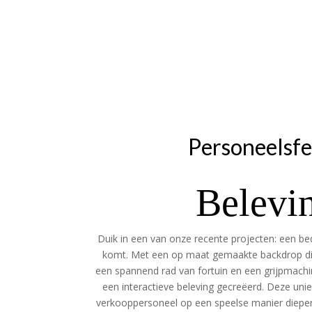
Personeelsfe
Belevi
Duik in een van onze recente projecten: een bed
komt. Met een op maat gemaakte backdrop die
een spannend rad van fortuin en een grijpmachi
een interactieve beleving gecreëerd. Deze uni
verkooppersoneel op een speelse manier diepe