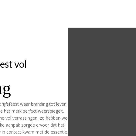
est vol
ng
rijfsfeest waar branding tot leven
 het merk perfect weerspiegelt,
ne vol verrassingen, zo hebben we
eke aanpak zorgde ervoor dat het
r in contact kwam met de essentie