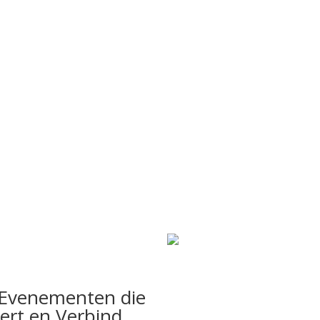
e Evenementen die
eert en Verbind