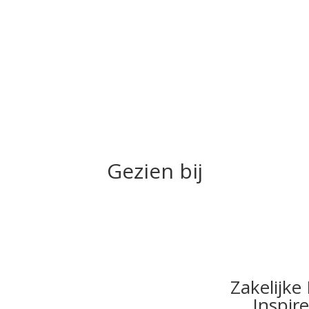
Gezien bij
Zakelijk
Inspir