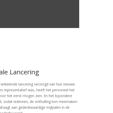
ale Lancering
nkelende lancering verzorgd van hun nieuwe
k en representatief was, heeft het personeel het
or het eerst mogen zien. En het bijzondere
d, zodat iedereen, de onthulling kon meemaken.
raagt aan gedenkwaardige mijlpalen in de