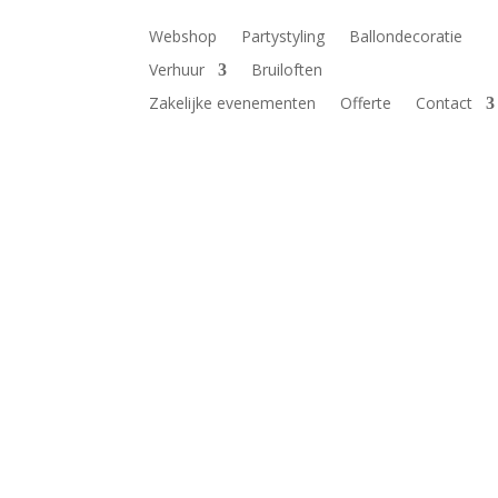
Webshop
Partystyling
Ballondecoratie
Verhuur
Bruiloften
Zakelijke evenementen
Offerte
Contact