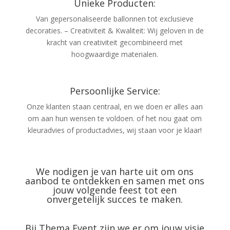
Unieke Producten:
Van gepersonaliseerde ballonnen tot exclusieve
decoraties. – Creativiteit & Kwaliteit: Wij geloven in de
kracht van creativiteit gecombineerd met
hoogwaardige materialen.
Persoonlijke Service:
Onze klanten staan centraal, en we doen er alles aan
om aan hun wensen te voldoen. of het nou gaat om
kleuradvies of productadvies, wij staan voor je klaar!
We nodigen je van harte uit om ons
aanbod te ontdekken en samen met ons
jouw volgende feest tot een
onvergetelijk succes te maken.
Bij Thema Event zijn we er om jouw visie