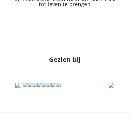
tot leven te brengen.
Gezien bij