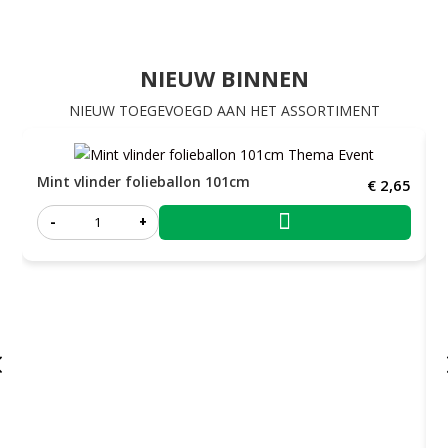
NIEUW BINNEN
NIEUW TOEGEVOEGD AAN HET ASSORTIMENT
Mint vlinder folieballon 101cm
€
2,65

-
+