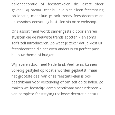
ballondecoratie of feestartikelen die direct sfeer
geven? Bij
Thema Event
huur je niet alleen feeststyling
op locatie, maar kun je ook trendy feestdecoratie en
accessoires eenvoudig bestellen via onze webshop.
Ons assortiment wordt samengesteld door ervaren
stylisten die de nieuwste trends spotten – en soms
zelfs zelf introduceren. Zo weet je zeker dat je kiest uit
feestdecoratie die nét even anders is en perfect past
bij jouw thema of budget.
Wij leveren door heel Nederland. Veel items kunnen
volledig gestyled op locatie worden geplaatst, maar
het grootste deel van onze feestartikelen is ook
beschikbaar voor verzending of om zelf op te halen. Zo
maken we feestelijk vieren bereikbaar voor iedereen –
van complete feeststyling tot losse decoratie details.