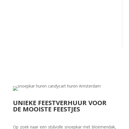
R
UNIEKE FEESTVERHUUR VOOR
DE MOOISTE FEESTJES
Op zoek naar een stijlvolle snoepkar met bloemendak,