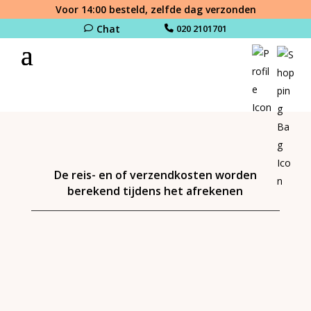
Voor 14:00 besteld, zelfde dag verzonden
Chat
020 2101701
De reis- en of verzendkosten worden
berekend tijdens het afrekenen