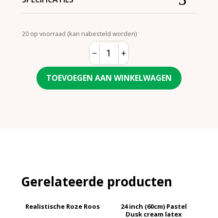
20 op voorraad (kan nabesteld worden)
−
+
Quantity
TOEVOEGEN AAN WINKELWAGEN
Gerelateerde producten
Realistische Roze Roos
24 inch (60cm) Pastel
Dusk cream latex