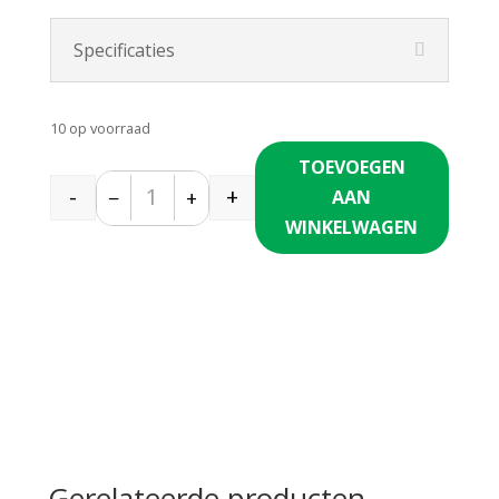
Specificaties
10 op voorraad
TOEVOEGEN
-
+
−
+
AAN
Quantity
WINKELWAGEN
Gerelateerde producten