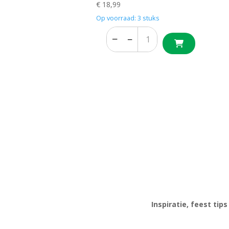
€
18,99
Op voorraad: 3 stuks
−
+
−
+
Inspiratie, feest tip