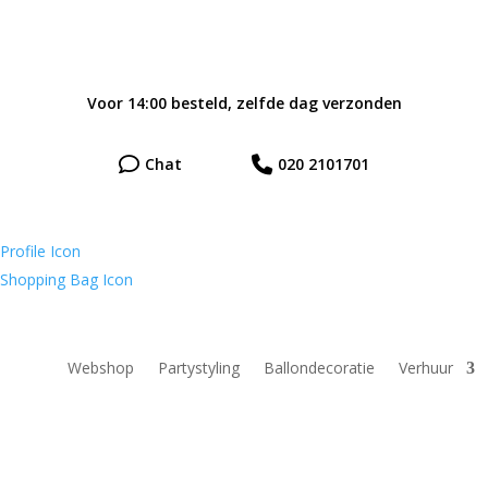
Voor 14:00 besteld, zelfde dag verzonden
Chat
020 2101701
Webshop
Partystyling
Ballondecoratie
Verhuur