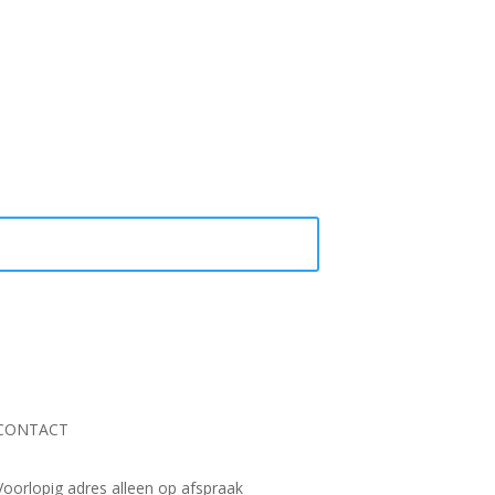
CONTACT
Voorlopig adres alleen op afspraak