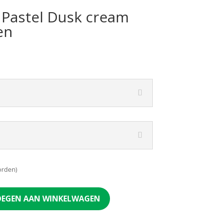
 Pastel Dusk cream
en
orden)
EGEN AAN WINKELWAGEN