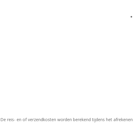
 Dusk cream latex ballonnen
De reis- en of verzendkosten worden berekend tijdens het afrekenen