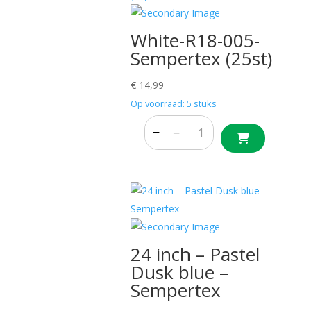
White-R18-005-
Sempertex (25st)
€
14,99
Op voorraad: 5 stuks
−
+
−
+
24 inch – Pastel
Dusk blue –
Sempertex