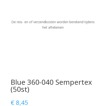
De reis- en of verzendkosten worden berekend tijdens
het afrekenen
Blue 360-040 Sempertex
(50st)
€
8,45