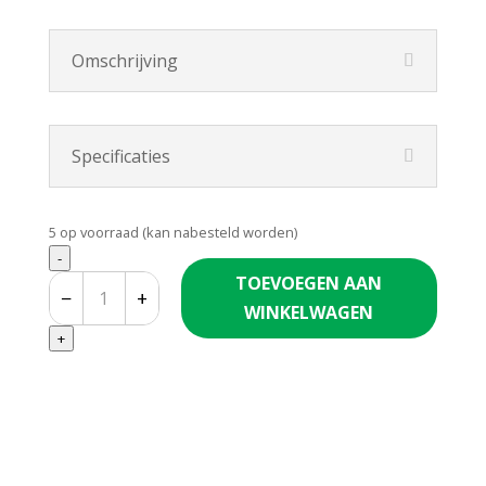
Omschrijving
Specificaties
5 op voorraad (kan nabesteld worden)
Quantity
-
TOEVOEGEN AAN
−
+
WINKELWAGEN
+