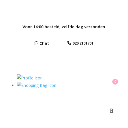
Voor 14:00 besteld, zelfde dag verzonden
Chat
020 2101701
0