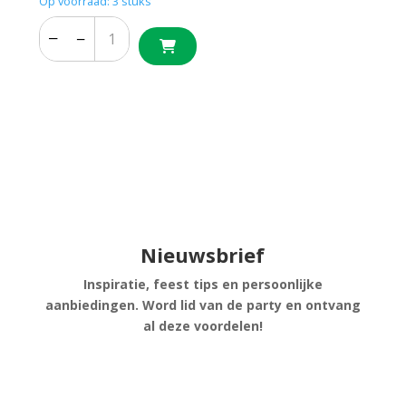
Op voorraad: 3 stuks
−
+
−
+
Nieuwsbrief
Inspiratie, feest tips en persoonlijke
aanbiedingen. Word lid van de party en ontvang
al deze voordelen!