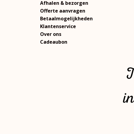
Afhalen & bezorgen
Offerte aanvragen
Betaalmogelijkheden
Klantenservice
Over ons
Cadeaubon
T
i