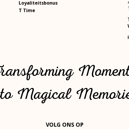
Loyaliteitsbonus
T Time
ransforming Momen
nto
Magical Memori
VOLG ONS OP