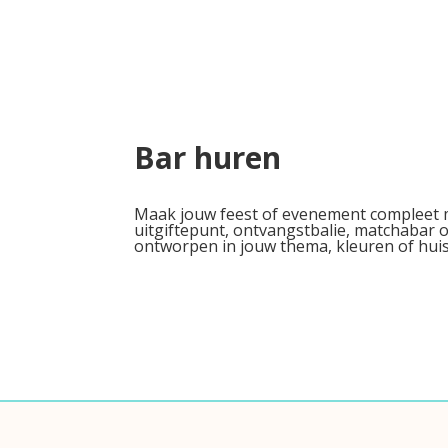
Bar huren
Maak jouw feest of evenement compleet met
uitgiftepunt, ontvangstbalie, matchabar
ontworpen in jouw thema, kleuren of huiss