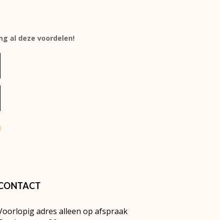
ang al deze voordelen!
CONTACT
Voorlopig adres alleen op afspraak