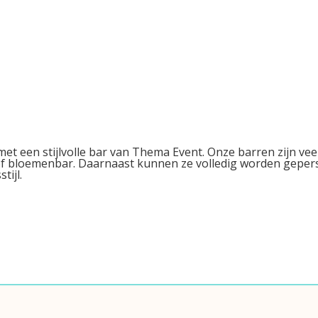
 een stijlvolle bar van Thema Event. Onze barren zijn veel
 of bloemenbar. Daarnaast kunnen ze volledig worden gepe
tijl.