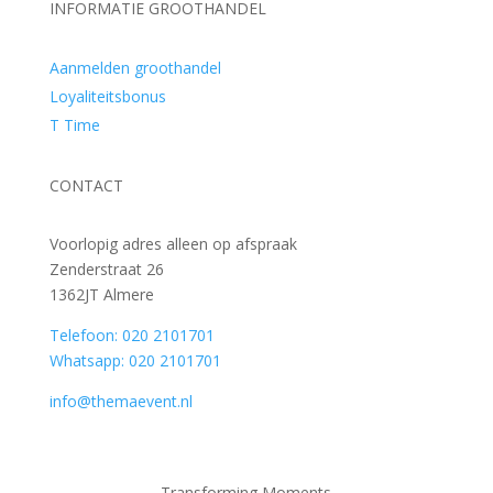
INFORMATIE GROOTHANDEL
Aanmelden groothandel
Loyaliteitsbonus
T Time
CONTACT
Voorlopig adres alleen op afspraak
Zenderstraat 26
1362JT Almere
Telefoon: 020 2101701
Whatsapp: 020 2101701
info@themaevent.nl
Transforming Moments