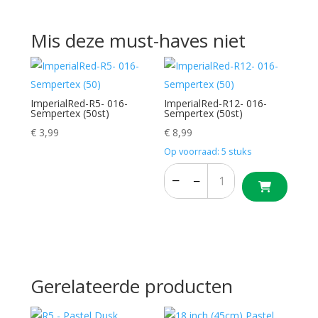
Mis deze must-haves niet
ImperialRed-R5- 016-
ImperialRed-R12- 016-
Sempertex (50st)
Sempertex (50st)
€
3,99
€
8,99
Op voorraad: 5 stuks
−
+
−
+
Gerelateerde producten