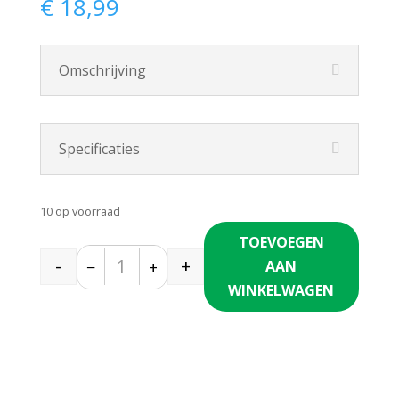
€
18,99
Omschrijving
Specificaties
10 op voorraad
TOEVOEGEN
-
+
−
+
AAN
Quantity
WINKELWAGEN