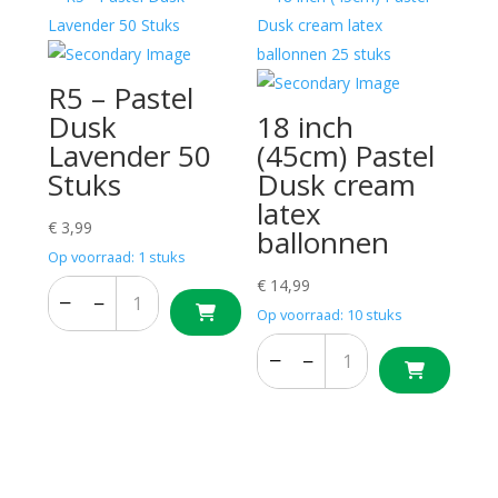
R5 – Pastel
Dusk
18 inch
Lavender 50
(45cm) Pastel
Stuks
Dusk cream
latex
€
3,99
ballonnen
Op voorraad: 1 stuks
€
14,99
−
+
−
+
Op voorraad: 10 stuks
−
+
−
+