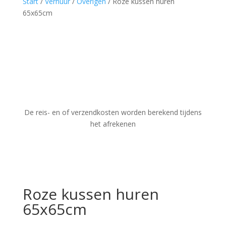
Start
/
Verhuur
/
Overigen
/ Roze kussen huren
65x65cm
De reis- en of verzendkosten worden berekend tijdens
het afrekenen
Roze kussen huren
65x65cm