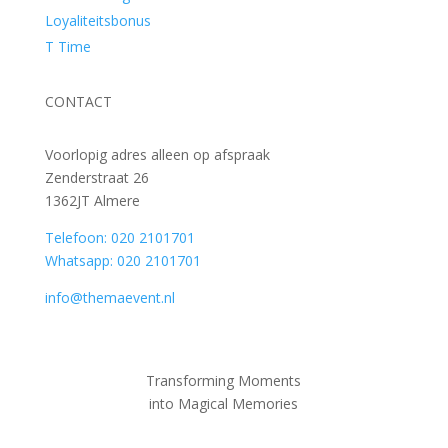
Loyaliteitsbonus
T Time
CONTACT
Voorlopig adres alleen op afspraak
Zenderstraat 26
1362JT Almere
Telefoon: 020 2101701
Whatsapp: 020 2101701
info@themaevent.nl
Transforming Moments
into
Magical Memories