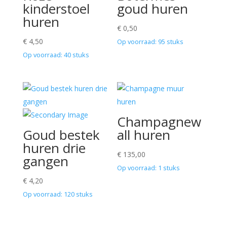
kinderstoel
goud huren
huren
€
0,50
€
4,50
Op voorraad: 95 stuks
Op voorraad: 40 stuks
Champagnew
Goud bestek
all huren
huren drie
€
135,00
gangen
Op voorraad: 1 stuks
€
4,20
Op voorraad: 120 stuks