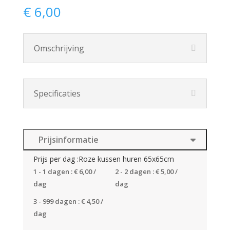
€
6,00
Omschrijving
Specificaties
Prijsinformatie
Prijs per dag :Roze kussen huren 65x65cm
1 - 1 dagen :
€
6,00
/
2 - 2 dagen :
€
5,00
/
dag
dag
3 - 999 dagen :
€
4,50
/
dag