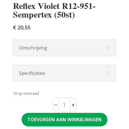
Reflex Violet R12-951-
Sempertex (50st)
€
20,55
Omschrijving
Specificaties
10 op voorraad
−
+
Quantity
TOEVOEGEN AAN WINKELWAGEN