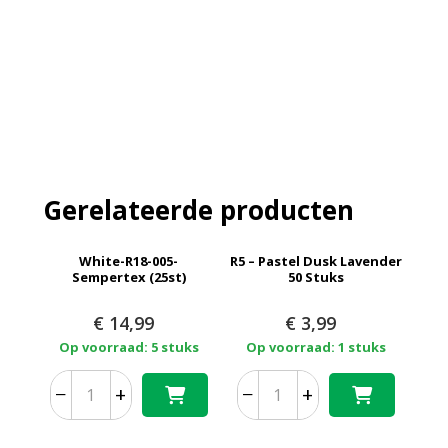
Gerelateerde producten
White-R18-005-
R5 – Pastel Dusk Lavender
Sempertex (25st)
50 Stuks
€
14,99
€
3,99
Op voorraad: 5 stuks
Op voorraad: 1 stuks
−
+
−
+