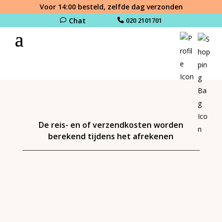
Voor 14:00 besteld, zelfde dag verzonden
Chat
020 2101701
De reis- en of verzendkosten worden
berekend tijdens het afrekenen