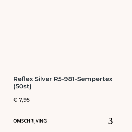
Reflex Silver R5-981-Sempertex
(50st)
€
7,95
OMSCHRIJVING