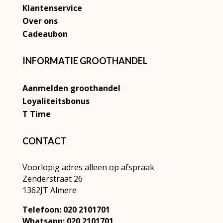
Klantenservice
Over ons
Cadeaubon
INFORMATIE GROOTHANDEL
Aanmelden groothandel
Loyaliteitsbonus
T Time
CONTACT
Voorlopig adres alleen op afspraak
Zenderstraat 26
1362JT Almere
Telefoon: 020 2101701
Whatsapp: 020 2101701