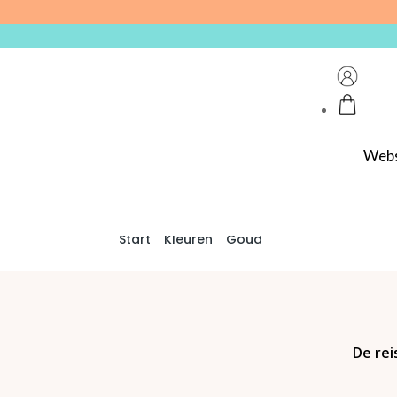
Web
Start
/
Kleuren
/
Goud
/ Reflex Champagne
De rei