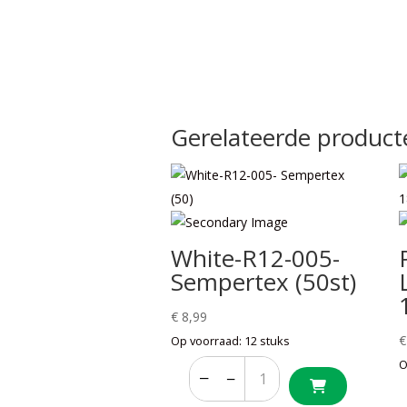
Gerelateerde product
White-R12-005-
Sempertex (50st)
€
8,99
€
Op voorraad: 12 stuks
O
−
+
−
+