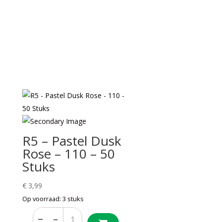
R5 – Pastel Dusk
Rose – 110 – 50
Stuks
€
3,99
Op voorraad: 3 stuks
−
+
−
+