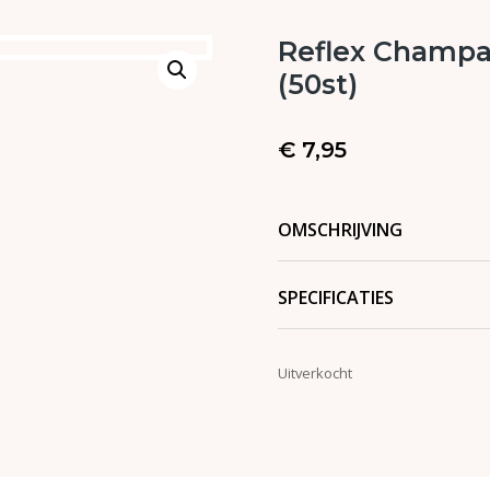
Reflex Champa
(50st)
€
7,95
OMSCHRIJVING
SPECIFICATIES
Uitverkocht