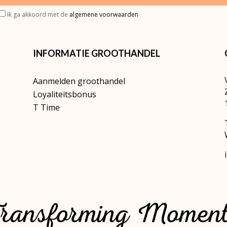
Ik ga akkoord met de
algemene voorwaarden
INFORMATIE GROOTHANDEL
Aanmelden groothandel
Loyaliteitsbonus
T Time
ransforming Momen