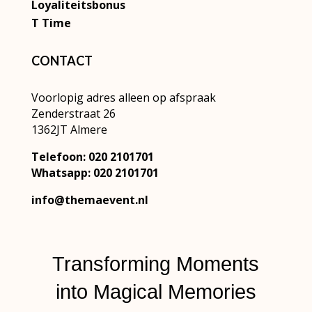
Loyaliteitsbonus
T Time
CONTACT
Voorlopig adres alleen op afspraak
Zenderstraat 26
1362JT Almere
Telefoon: 020 2101701
Whatsapp: 020 2101701
info@themaevent.nl
Transforming Moments
into
Magical Memories