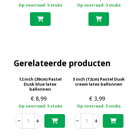
Op voorraad: 5 stuks
Op voorraad: 3 stuks
Gerelateerde producten
12 inch (30cm) Pastel
5 inch (12cm) Pastel Dusk
Dusk blue latex
cream latex ballonnen
ballonnen
€
8,99
€
3,99
Op voorraad: 5 stuks
Op voorraad: 5 stuks
−
+
−
+