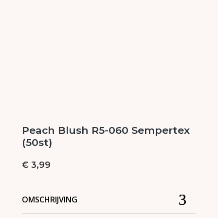
Peach Blush R5-060 Sempertex
(50st)
€
3,99
OMSCHRIJVING