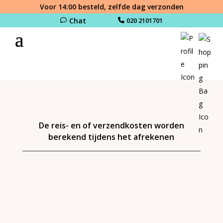
Voor 14:00 besteld, zelfde dag verzonden
Chat
020 2101701
De reis- en of verzendkosten worden
berekend tijdens het afrekenen