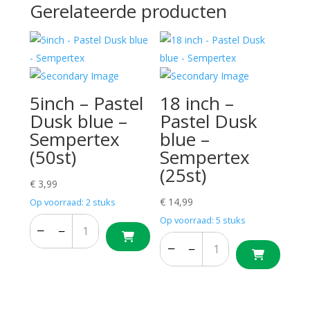
Gerelateerde producten
5inch – Pastel
18 inch –
Dusk blue –
Pastel Dusk
Sempertex
blue –
(50st)
Sempertex
(25st)
€
3,99
€
14,99
Op voorraad: 2 stuks
Op voorraad: 5 stuks
−
+
−
+
−
+
−
+