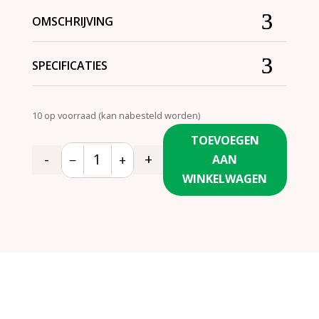
OMSCHRIJVING
SPECIFICATIES
10 op voorraad (kan nabesteld worden)
TOEVOEGEN
-
+
−
+
AAN
Quantity
WINKELWAGEN