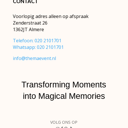
CONTACT
Voorlopig adres alleen op afspraak
Zenderstraat 26
1362JT Almere
Telefoon: 020 2101701
Whatsapp: 020 2101701
info@themaevent.nl
Transforming Moments
into
Magical Memories
VOLG ONS OP