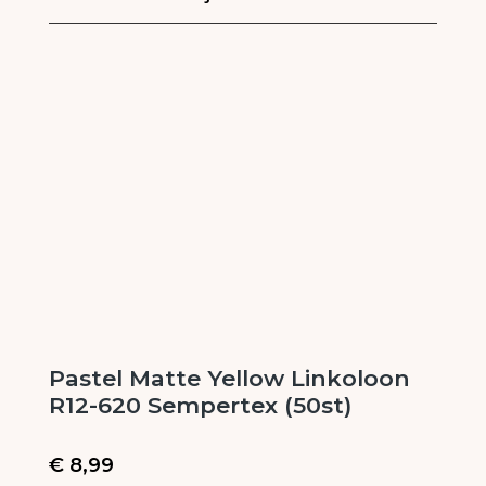
Pastel Matte Yellow Linkoloon
R12-620 Sempertex (50st)
€
8,99