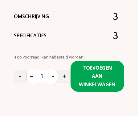
OMSCHRIJVING
SPECIFICATIES
4 op voorraad (kan nabesteld worden)
TOEVOEGEN
-
+
−
+
AAN
Quantity
WINKELWAGEN