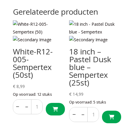
Gerelateerde producten
White-R12-
18 inch –
005-
Pastel Dusk
Sempertex
blue –
(50st)
Sempertex
(25st)
€
8,99
€
14,99
Op voorraad: 12 stuks
Op voorraad: 5 stuks
−
+
−
+
−
+
−
+