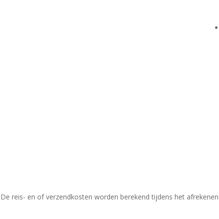
 R260-620 Sempertex (50st)
De reis- en of verzendkosten worden berekend tijdens het afrekenen