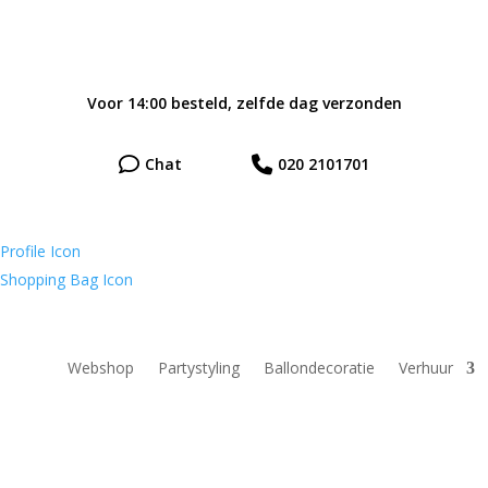
Voor 14:00 besteld, zelfde dag verzonden
Chat
020 2101701
Webshop
Partystyling
Ballondecoratie
Verhuur