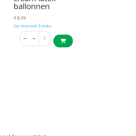
ballonnen
€
8,99
Op voorraad: 9 stuks
−
+
−
+