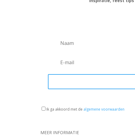
Inspiratie, feest tip
Ik ga akkoord met de
algemene voorwaarden
MEER INFORMATIE