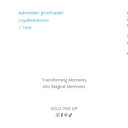
Aanmelden groothandel
Loyaliteitsbonus
T Time
Transforming Moments
into
Magical Memories
VOLG ONS OP