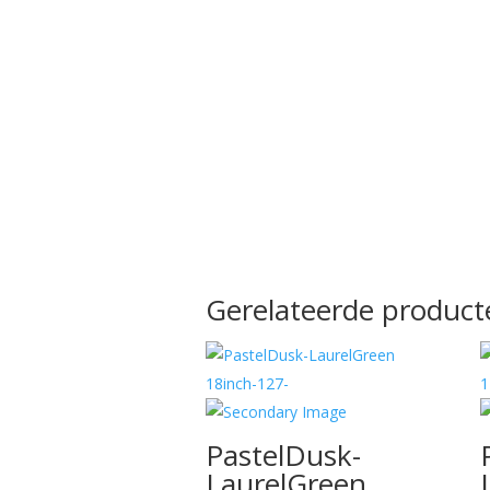
Gerelateerde product
PastelDusk-
LaurelGreen