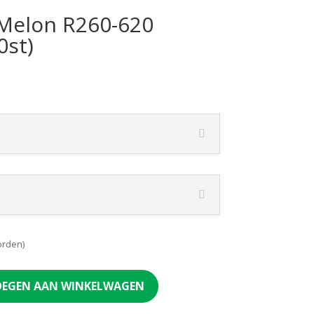
 Melon R260-620
0st)
orden)
EGEN AAN WINKELWAGEN