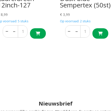
12inch-127
Sempertex (50st)
8,99
€
3,99
p voorraad: 5 stuks
Op voorraad: 2 stuks
−
+
−
+
−
+
−
+
Nieuwsbrief