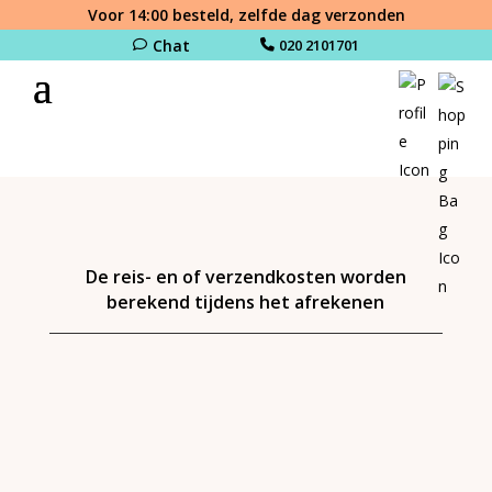
Voor 14:00 besteld, zelfde dag verzonden
Chat
020 2101701
De reis- en of verzendkosten worden
berekend tijdens het afrekenen