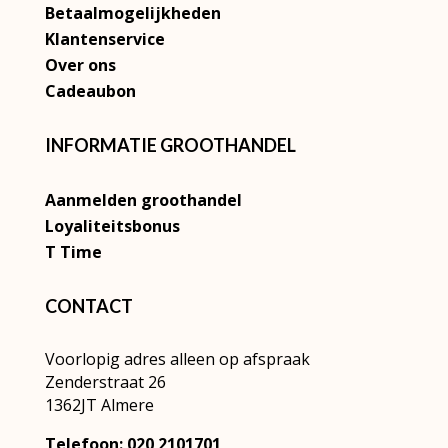
Betaalmogelijkheden
Klantenservice
Over ons
Cadeaubon
INFORMATIE GROOTHANDEL
Aanmelden groothandel
Loyaliteitsbonus
T Time
CONTACT
Voorlopig adres alleen op afspraak
Zenderstraat 26
1362JT Almere
Telefoon: 020 2101701