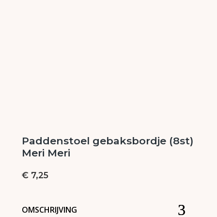
Paddenstoel gebaksbordje (8st)
Meri Meri
€
7,25
OMSCHRIJVING