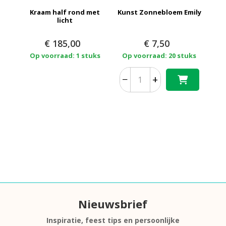
Kraam half rond met
Kunst Zonnebloem Emily
licht
€
185,00
€
7,50
Op voorraad: 1 stuks
Op voorraad: 20 stuks
−
+
Nieuwsbrief
Inspiratie, feest tips en persoonlijke