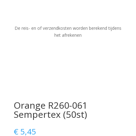
De reis- en of verzendkosten worden berekend tijdens
het afrekenen
Orange R260-061
Sempertex (50st)
€
5,45