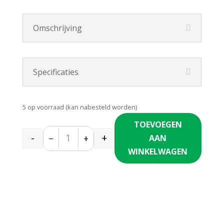
Omschrijving
Specificaties
5 op voorraad (kan nabesteld worden)
TOEVOEGEN
-
+
−
+
AAN
Quantity
WINKELWAGEN