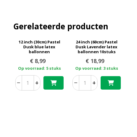
Gerelateerde producten
12 inch (30cm) Pastel
24 inch (60cm) Pastel
Dusk blue latex
Dusk Lavender latex
ballonnen
ballonnen 10stuks
€
8,99
€
18,99
Op voorraad: 5 stuks
Op voorraad: 3 stuks
−
+
−
+