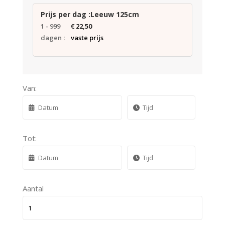
Prijs per dag :Leeuw 125cm
1 - 999
€
22,50
dagen :
vaste prijs
Van:
Tot:
Aantal