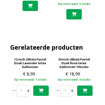
Op voorraad: 5 stuks
Gerelateerde producten
12 inch (30cm) Pastel
24 inch (60cm) Pastel
Dusk Lavender latex
Dusk Rose latex
ballonnen
ballonnen 10stuks
€
8,99
€
18,99
Op voorraad: 1 stuks
Op voorraad: 3 stuks
−
+
−
+