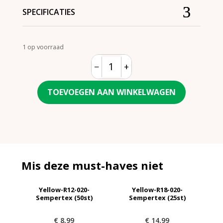
SPECIFICATIES
1 op voorraad
−
+
Quantity
TOEVOEGEN AAN WINKELWAGEN
Mis deze must-haves niet
Yellow-R12-020-
Yellow-R18-020-
Sempertex (50st)
Sempertex (25st)
€
8,99
€
14,99