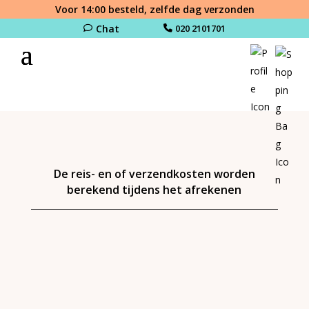
Voor 14:00 besteld, zelfde dag verzonden
Chat
020 2101701
De reis- en of verzendkosten worden
berekend tijdens het afrekenen