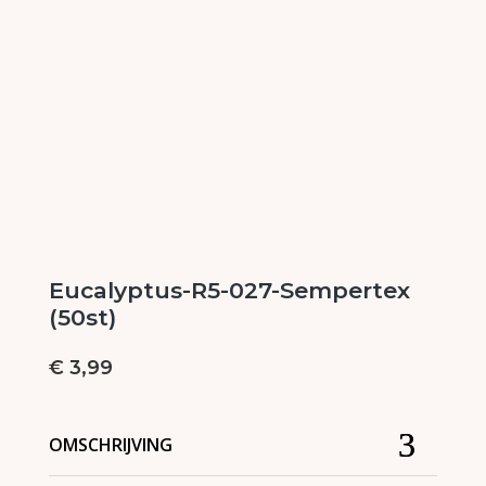
Eucalyptus-R5-027-Sempertex
(50st)
€
3,99
OMSCHRIJVING