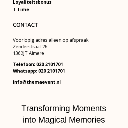
Loyaliteitsbonus
T Time
CONTACT
Voorlopig adres alleen op afspraak
Zenderstraat 26
1362JT Almere
Telefoon: 020 2101701
Whatsapp: 020 2101701
info@themaevent.nl
Transforming Moments
into
Magical Memories