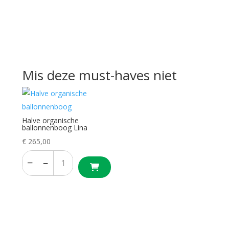
Mis deze must-haves niet
Halve organische
ballonnenboog Lina
€
265,00
−
+
−
+