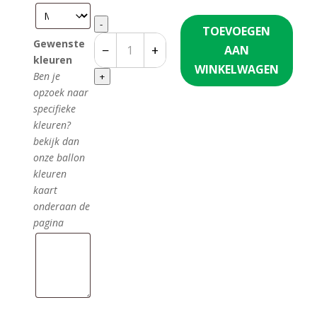
Quantity
-
TOEVOEGEN
Gewenste
−
+
AAN
kleuren
WINKELWAGEN
Ben je
+
opzoek naar
specifieke
kleuren?
bekijk dan
onze ballon
kleuren
kaart
onderaan de
pagina