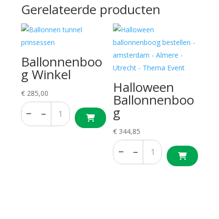
Gerelateerde producten
Ballonnenboo
g Winkel
Halloween
€
285,00
Ballonnenboo
g
−
+
−
+
€
344,85
−
+
−
+