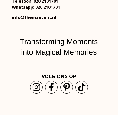
Telefoon: 020 2101701
Whatsapp: 020 2101701
info@themaevent.nl
Transforming Moments
into
Magical Memories
VOLG ONS OP