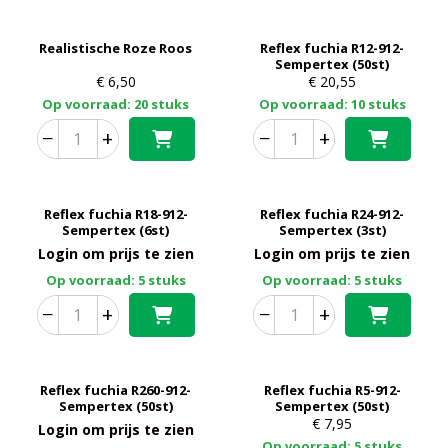
Realistische Roze Roos
Reflex fuchia R12-912-
Sempertex (50st)
€
6,50
€
20,55
Op voorraad: 20 stuks
Op voorraad: 10 stuks
−
+
−
+
Reflex fuchia R18-912-
Reflex fuchia R24-912-
Sempertex (6st)
Sempertex (3st)
Login om prijs te zien
Login om prijs te zien
Op voorraad: 5 stuks
Op voorraad: 5 stuks
−
+
−
+
Reflex fuchia R260-912-
Reflex fuchia R5-912-
Sempertex (50st)
Sempertex (50st)
€
7,95
Login om prijs te zien
Op voorraad: 5 stuks