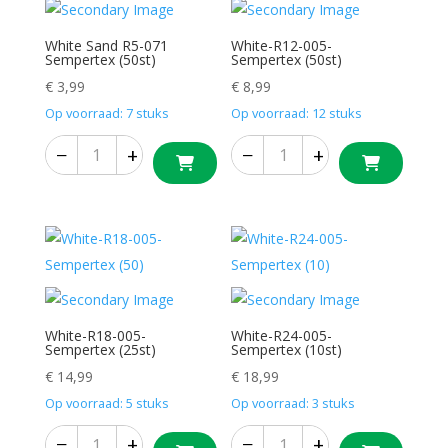
White Sand R5-071
White-R12-005-
Sempertex (50st)
Sempertex (50st)
€
3,99
€
8,99
Op voorraad: 7 stuks
Op voorraad: 12 stuks
−
+
−
+
White-R18-005-
White-R24-005-
Sempertex (25st)
Sempertex (10st)
€
14,99
€
18,99
Op voorraad: 5 stuks
Op voorraad: 3 stuks
−
+
−
+