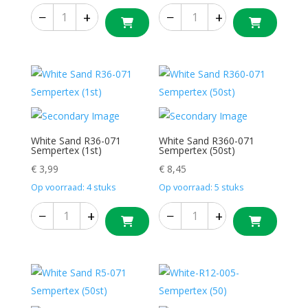
−
+
−
+
White Sand R36-071
White Sand R360-071
Sempertex (1st)
Sempertex (50st)
€
3,99
€
8,45
Op voorraad: 4 stuks
Op voorraad: 5 stuks
−
+
−
+