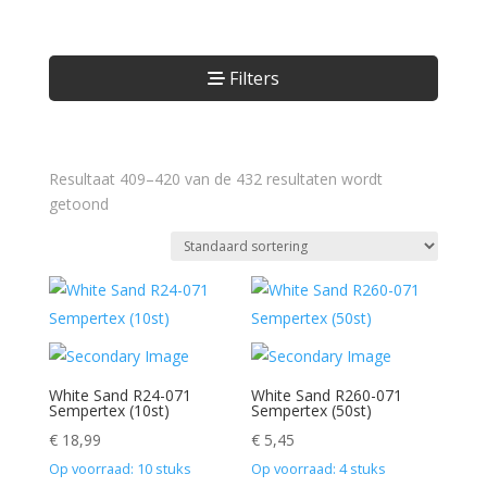
Filters
Resultaat 409–420 van de 432 resultaten wordt
getoond
White Sand R24-071
White Sand R260-071
Sempertex (10st)
Sempertex (50st)
€
18,99
€
5,45
Op voorraad: 10 stuks
Op voorraad: 4 stuks