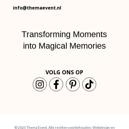
info@themaevent.nl
Transforming Moments
into
Magical Memories
VOLG ONS OP
© 2025 Thema Event. Alle rechten voorbehouden.
Webdesign en