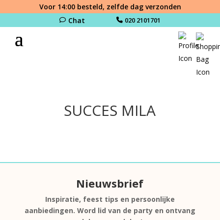
Voor 14:00 besteld, zelfde dag verzonden
Chat
020 2101701
SUCCES MILA
Nieuwsbrief
Inspiratie, feest tips en persoonlijke
aanbiedingen. Word lid van de party en ontvang